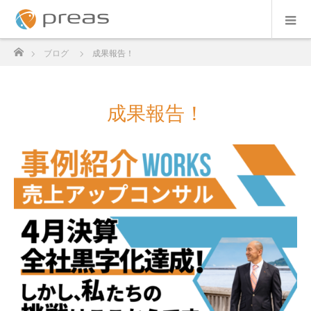
ホーム
ブログ
成果報告！
成果報告！