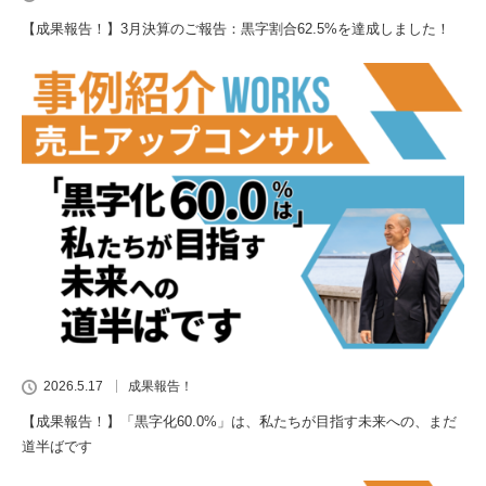
【成果報告！】3月決算のご報告：黒字割合62.5%を達成しました！
2026.5.17
成果報告！
【成果報告！】「黒字化60.0%」は、私たちが目指す未来への、まだ
道半ばです