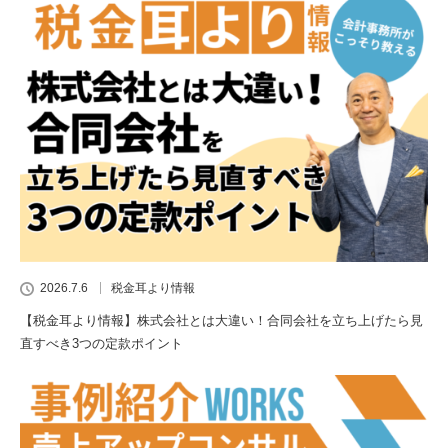
2026.7.6
税金耳より情報
【税金耳より情報】株式会社とは大違い！合同会社を立ち上げたら見
直すべき3つの定款ポイント