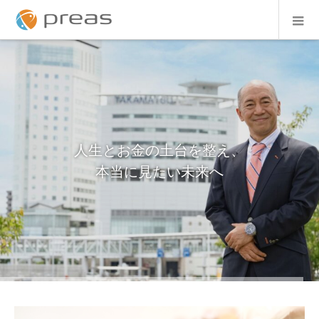
税務・会計は未来のために。
人生とお金の土台を整え、
「売上アップ」まで伴走する税理士を
本当に見たい未来へ
味方につけませんか？