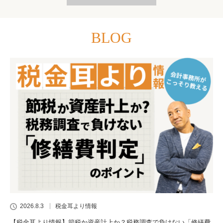
BLOG
2026.8.3
税金耳より情報
【税金耳より情報】節税か資産計上か？税務調査で負けない「修繕費