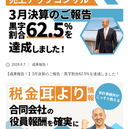
2026.6.7
成果報告！
【成果報告！】3月決算のご報告：黒字割合62.5%を達成しました！