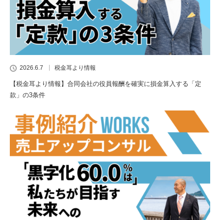
2026.6.7
税金耳より情報
【税金耳より情報】合同会社の役員報酬を確実に損金算入する「定
款」の3条件